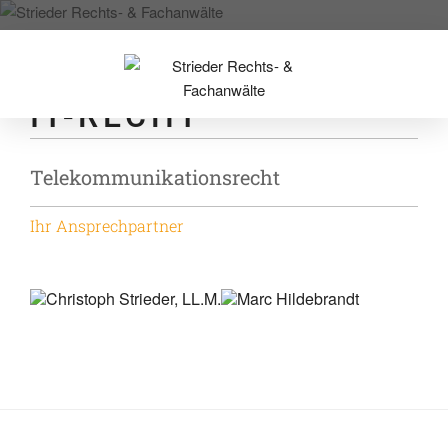
Zum
Inhalt
springen
IT-RECHT
Telekommunikationsrecht
Ihr Ansprechpartner
Christoph Strieder, LL.M.
Marc Hildebrandt