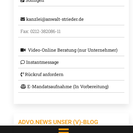
Solingen
kanzlei@anwalt-strieder.de
Fax: 0212-382086-11
Video-Online Beratung (nur Unternehmer)
Instantmessage
Rückruf anfordern
E-Mandatsaufnahme (In Vorbereitung)
ADVO.NEWS UNSER (V)-BLOG